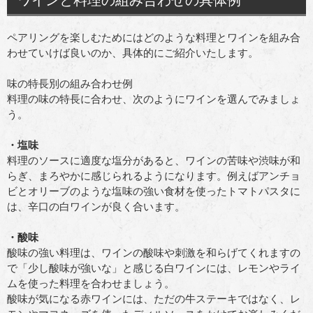
ワインと料理の組み合わせの具体例
ペアリングを楽しむためにはどのような料理とワインを組み合
わせていけば良いのか、具体的にご紹介いたします。
味の特長別の組み合わせ例
料理の味の特長に合わせ、次のようにワインを選んでみましょ
う。
・塩味
料理のソースに適度な塩分があると、ワインの苦味や渋味が和
らぎ、まろやかに感じられるようになります。例えばアンチョ
ビとオリーブのような塩味の強い食材を使ったトマトパスタに
は、辛口の白ワインが良く合います。
・酸味
酸味の強い料理は、ワインの酸味や刺激を和らげてくれますの
で「少し酸味が強いな」と感じる白ワインには、レモンやライ
ムを使った料理を合わせましょう。
酸味が気になる赤ワインには、ただの牛ステーキではなく、レ