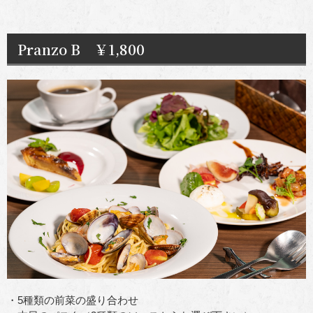
Pranzo B ￥1,800
・5種類の前菜の盛り合わせ