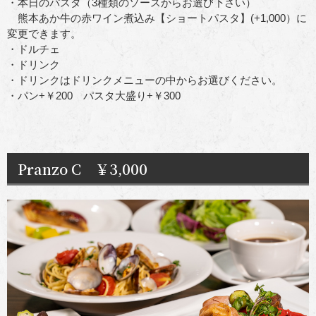
・本日のパスタ（3種類のソースからお選び下さい）
熊本あか牛の赤ワイン煮込み【ショートパスタ】(+1,000）に
変更できます。
・ドルチェ
・ドリンク
・ドリンクはドリンクメニューの中からお選びください。
・パン+￥200 パスタ大盛り+￥300
Pranzo C ￥3,000