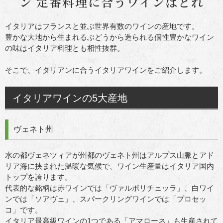
ン 定番料理に合うワインはどれ
イタリアはフランスと並ぶ世界有数のワインの産地です。
豊かな大地から生まれるぶどうから造られる個性豊かなワイン
の味はイタリア料理とも相性抜群。
そこで、イタリアンに合うイタリアワインをご紹介します。
イタリアワインの5大産地
ヴェネト州
水の都ヴェネツィアが州都のヴェネト州はアルプス山脈とアド
リア海に挟まれた温暖な気候で、ワイン生産量はイタリア国内
トップを誇ります。
代表的な銘柄は赤ワインでは「ヴァルポリチェッラ」、白ワイ
ンでは「ソアヴェ」、スパークリングワインでは「プロセッ
コ」です。
イタリア最高級ワインの1つである「アマローネ」も生産されて