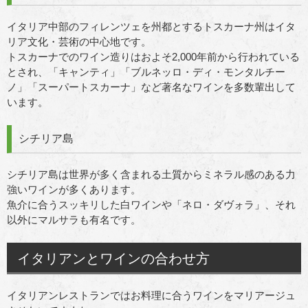
イタリア中部のフィレンツェを州都とするトスカーナ州はイタ
リア文化・芸術の中心地です。
トスカーナでのワイン造りはおよそ2,000年前から行われている
とされ、「キャンティ」「ブルネッロ・ディ・モンタルチー
ノ」「スーパートスカーナ」など著名なワインを多数輩出して
います。
シチリア島
シチリア島は世界が多く含まれる土質からミネラル感のある力
強いワインが多くあります。
魚介に合うスッキリした白ワインや「ネロ・ダヴォラ」、それ
以外にマルサラも有名です。
イタリアンとワインの合わせ方
イタリアンレストランではお料理に合うワインをマリアージュ