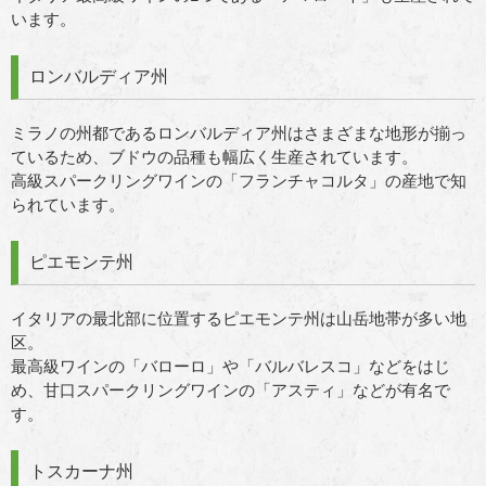
います。
ロンバルディア州
ミラノの州都であるロンバルディア州はさまざまな地形が揃っ
ているため、ブドウの品種も幅広く生産されています。
高級スパークリングワインの「フランチャコルタ」の産地で知
られています。
ピエモンテ州
イタリアの最北部に位置するピエモンテ州は山岳地帯が多い地
区。
最高級ワインの「バローロ」や「バルバレスコ」などをはじ
め、甘口スパークリングワインの「アスティ」などが有名で
す。
トスカーナ州