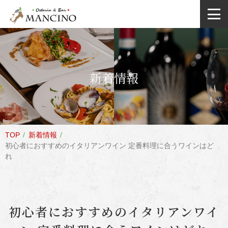
新着情報
TOP
新着情報
初心者におすすめのイタリアンワイン 定番料理に合うワインはど
れ
初心者におすすめのイタリアンワイ