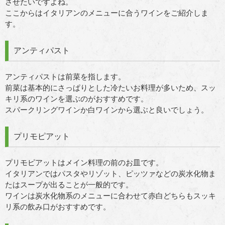
させたいですよね。
ここからはイタリアンのメニューに合うワインをご紹介しま
す。
アンティパスト
アンティパストは前菜を指します。
前菜は基本的にさっぱりとした冷たいお料理が多いため、スッ
キリ系のワインを選ぶのがおすすめです。
スパークリングワインか白ワインから選ぶと良いでしょう。
プリモピアット
プリモピアットはメイン料理の前のお皿です。
イタリアンではパスタやリゾット、ピッツァなどの炭水化物ま
たはスープが出ることが一般的です。
ワインは炭水化物系のメニューに合わせて赤白どちらもスッキ
リ系の飲み口がおすすめです。