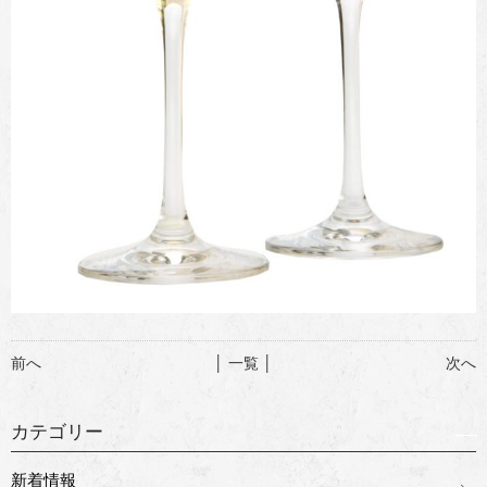
前へ
│ 一覧 │
次へ
カテゴリー
新着情報