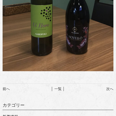
前へ
│ 一覧 │
次へ
カテゴリー