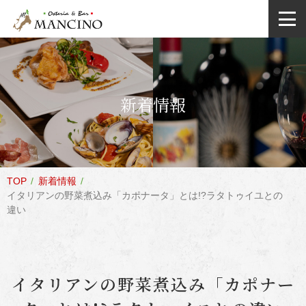
新着情報
TOP
新着情報
イタリアンの野菜煮込み「カポナータ」とは!?ラタトゥイユとの
違い
イタリアンの野菜煮込み「カポナー