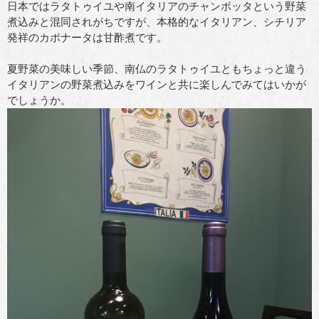
日本ではラタトゥイユや南イタリアのチャンボッタという野菜
煮込みと混同されがちですが、本格的なイタリアン、シチリア
発祥のカポナータは甘酢煮です。
夏野菜の美味しい季節、南仏のラタトゥイユともちょっと違う
イタリアンの野菜煮込みをワインと共に楽しんでみてはいかが
でしょうか。