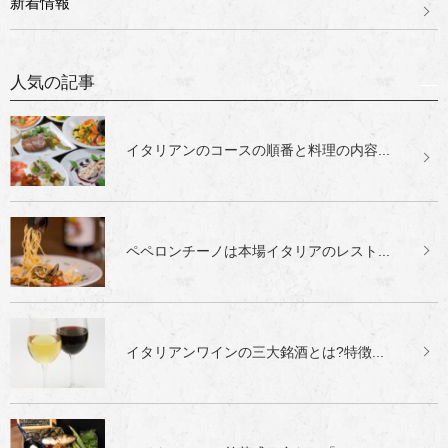
新着情報
人気の記事
イタリアンのコースの順番と料理の内容...
ペペロンチーノは本場イタリアのレスト...
イタリアンワインの三大銘酒とは?特徴...