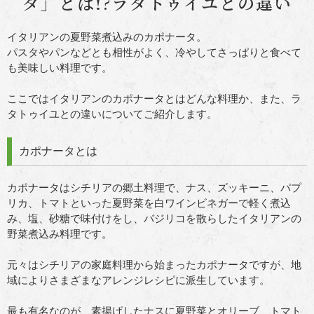
タ」とは!?ラタトゥイユとの違い
イタリアンの夏野菜煮込みのカポナータ。
パスタやパンなどとも相性がよく、冷やしてさっぱりと食べて
も美味しい料理です。
ここではイタリアンのカポナータとはどんな料理か、また、ラ
タトゥイユとの違いについてご紹介します。
カポナータとは
カポナータはシチリアの郷土料理で、ナス、ズッキーニ、パプ
リカ、トマトといった夏野菜を白ワインビネガーで軽く煮込
み、塩、砂糖で味付けをし、バジリコを散らしたイタリアンの
野菜煮込み料理です。
元々はシチリアの家庭料理から始まったカポナータですが、地
域によりさまざまなアレンジレシピに派生しています。
最も有名なのが、素揚げしたナスに夏野菜とオリーブ、トマト