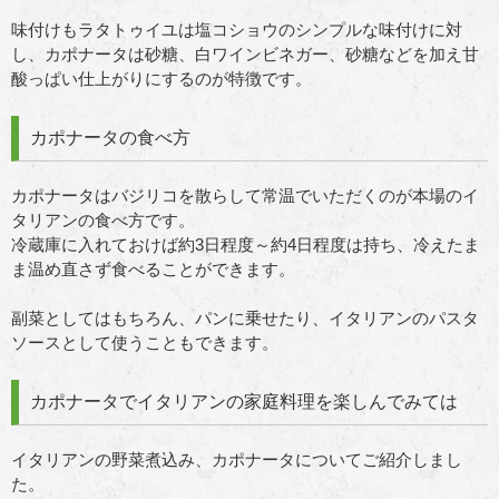
味付けもラタトゥイユは塩コショウのシンプルな味付けに対
し、カポナータは砂糖、白ワインビネガー、砂糖などを加え甘
酸っぱい仕上がりにするのが特徴です。
カポナータの食べ方
カポナータはバジリコを散らして常温でいただくのが本場のイ
タリアンの食べ方です。
冷蔵庫に入れておけば約3日程度～約4日程度は持ち、冷えたま
ま温め直さず食べることができます。
副菜としてはもちろん、パンに乗せたり、イタリアンのパスタ
ソースとして使うこともできます。
カポナータでイタリアンの家庭料理を楽しんでみては
イタリアンの野菜煮込み、カポナータについてご紹介しまし
た。