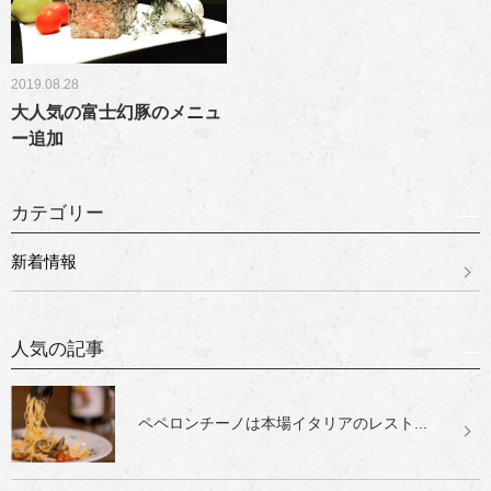
2019.08.28
大人気の富士幻豚のメニュ
ー追加
カテゴリー
新着情報
人気の記事
ペペロンチーノは本場イタリアのレスト...